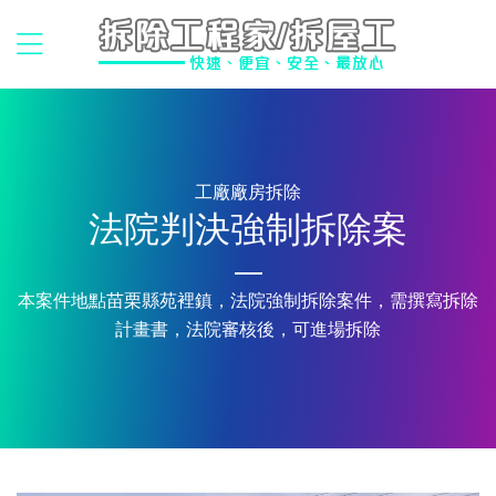
工廠廠房拆除
法院判決強制拆除案
本案件地點苗栗縣苑裡鎮，法院強制拆除案件，需撰寫拆除
計畫書，法院審核後，可進場拆除