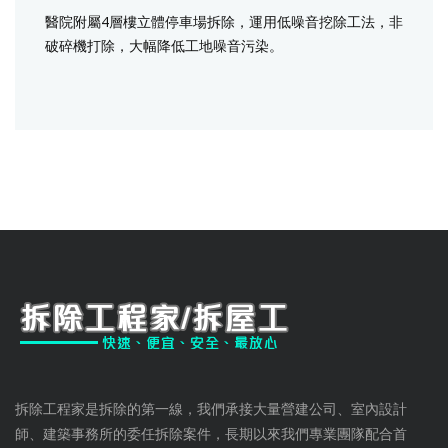
醫院附屬4層樓立體停車場拆除，運用低噪音挖除工法，非
破碎機打除，大幅降低工地噪音污染。
拆除工程家是拆除的第一線，我們承接大量營建公司、室內設計
師、建築事務所的委任拆除案件，長期以來我們專業團隊配合首