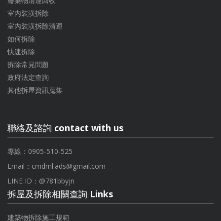
廢棄物清運回收
室內裝潢拆除
室內裝潢拆除清運
如何拆除
快速拆除
拆除常見問題
政府法定查詢
其他拆屋資訊蒐集
聯絡及諮詢 contact with us
專線：0905-510-525
Email：
cmdml.ads@gmail.com
LINE ID：
@781bbyjn
拆屋及拆除相關查詢 Links
建築物拆除施工規範