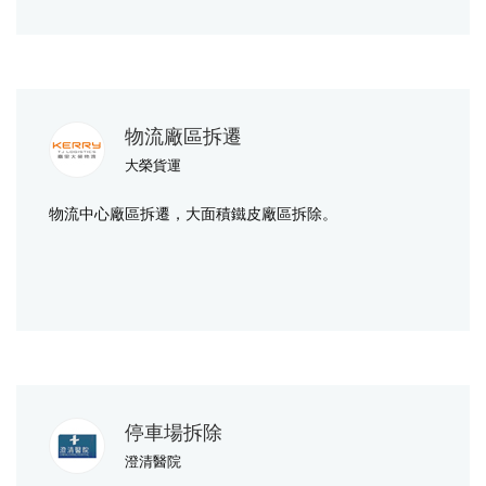
物流廠區拆遷
大榮貨運
物流中心廠區拆遷，大面積鐵皮廠區拆除。
停車場拆除
澄清醫院