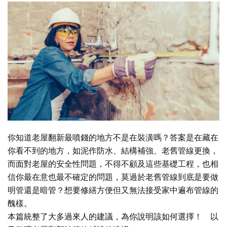
你知道老屋翻新最噴錢的地方不是在裝潢嗎？答案是在藏在
你看不到的地方，如泥作防水、結構補強、老舊管線更換，
而面對老屋的安全性問題，不得不顧及這些基礎工程，也相
信你最在意也最不確定的問題，莫過於老舊管線到底是要做
明管還是暗管？想要修繕方便但又無法接受家中遍布管線的
醜樣。
本篇統整了大多過來人的建議，為你說明該如何選擇！ 以