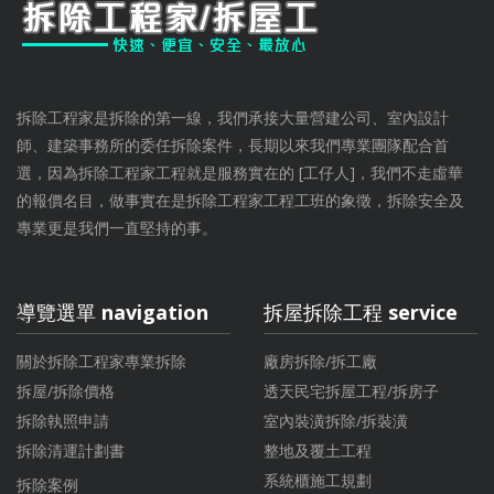
拆除工程家是拆除的第一線，我們承接大量營建公司、室內設計
師、建築事務所的委任拆除案件，長期以來我們專業團隊配合首
選，因為拆除工程家工程就是服務實在的 [工仔人]，我們不走虛華
的報價名目，做事實在是拆除工程家工程工班的象徵，拆除安全及
專業更是我們一直堅持的事。
導覽選單 navigation
拆屋拆除工程 service
關於拆除工程家專業拆除
廠房拆除/拆工廠
拆屋/拆除價格
透天民宅拆屋工程/拆房子
拆除執照申請
室內裝潢拆除/拆裝潢
拆除清運計劃書
整地及覆土工程
系統櫃施工規劃
拆除案例