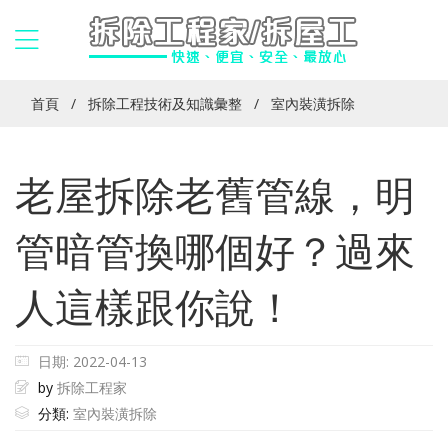
首頁
拆除工程技術及知識彙整
室內裝潢拆除
老屋拆除老舊管線，明
管暗管換哪個好？過來
人這樣跟你說！
日期: 2022-04-13
by
拆除工程家
分類:
室內裝潢拆除