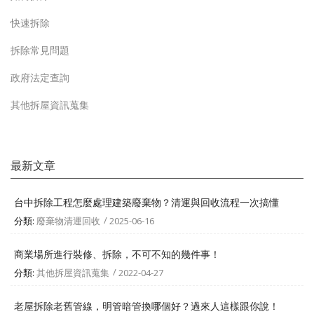
快速拆除
拆除常見問題
政府法定查詢
其他拆屋資訊蒐集
最新文章
台中拆除工程怎麼處理建築廢棄物？清運與回收流程一次搞懂
分類:
廢棄物清運回收
2025-06-16
商業場所進行裝修、拆除，不可不知的幾件事！
分類:
其他拆屋資訊蒐集
2022-04-27
老屋拆除老舊管線，明管暗管換哪個好？過來人這樣跟你說！