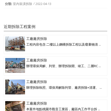
分類:
室內裝潢拆除
2022-04-13
近期拆除工程案例
工廠廠房拆除
工程內容包含:二樓以上鋼構拆除工程以及廢棄物清 ...
工廠廠房拆除
辦理環保局解、列管、辦理拆除開、竣工、二層RC ...
工廠廠房拆除
辦理拆除執照、環保局解除列管、廠房拆除+清運、 ...
工廠廠房拆除
本案件地點桃園市觀音工業區，廠區內工作平台拆 ...