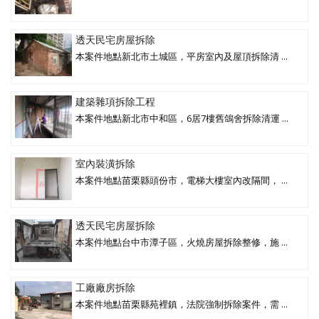
透天民宅房屋拆除
本案件地點新北市土城區，平房室內及屋頂拆除清 ...
建築雜項拆除工程
本案件地點新北市中和區，6居7樓舊鴿舍拆除清運 ...
室內裝潢拆除
本案件地點苗栗縣頭份市，電梯大樓室內改隔間， ...
透天民宅房屋拆除
本案件地點台中市潭子區，火燒房屋拆除整修，施 ...
工廠廠房拆除
本案件地點苗栗縣苑裡鎮，法院強制拆除案件，需 ...